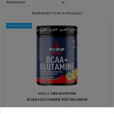

Relevancia
Mostrando 1-2 de 2 artículo(s)
Fuera de stock
MARCA:
FIRE NUTRITION
BCAA+GLUTAMINE 400 GR LIMON
(0)