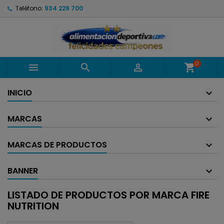
Teléfono:
934 229 700
0



shopping_cart
INICIO
MARCAS
MARCAS DE PRODUCTOS
BANNER
LISTADO DE PRODUCTOS POR MARCA FIRE
NUTRITION