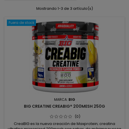
Mostrando 1-3 de 3 artículo(s)
Fuera de stock
MARCA:
BIG
BIG CREATINE CREABIG® 200MESH 250G
(0)
CreaBIG es la nueva creación de Maxprotein; creatina
ultrafine micronized 200mesh con sabor, de máxima pureza