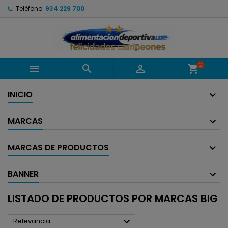
Teléfono:
934 229 700
0



shopping_cart
INICIO
MARCAS
MARCAS DE PRODUCTOS
BANNER
LISTADO DE PRODUCTOS POR MARCAS BIG

Relevancia