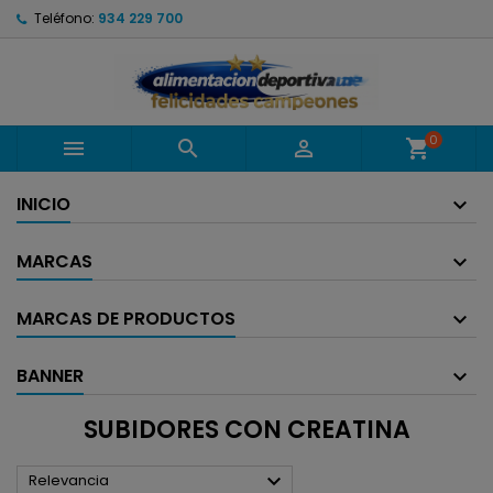
Teléfono:
934 229 700
0



shopping_cart
INICIO
MARCAS
MARCAS DE PRODUCTOS
BANNER
SUBIDORES CON CREATINA

Relevancia